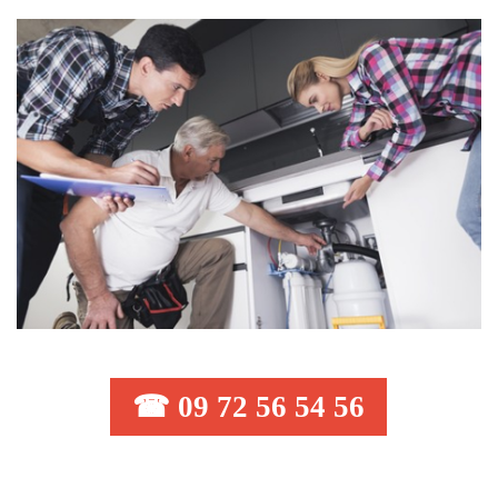
☎ 09 72 56 54 56