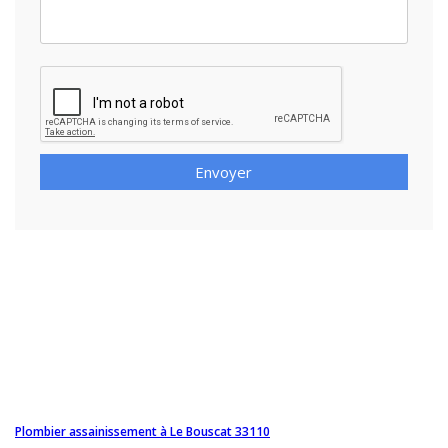
Envoyer
Plombier assainissement à Le Bouscat 33110