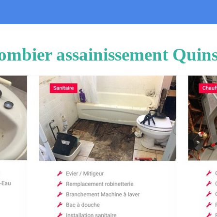
ombier assainissement Quin