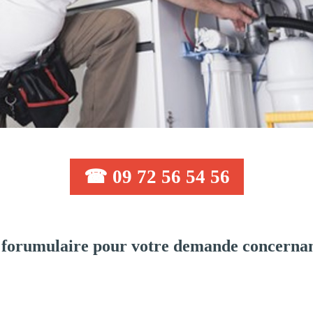
☎ 09 72 56 54 56
 forumulaire pour votre demande concernan