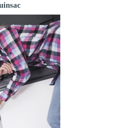
uinsac