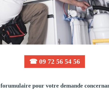
☎ 09 72 56 54 56
 forumulaire pour votre demande concernan