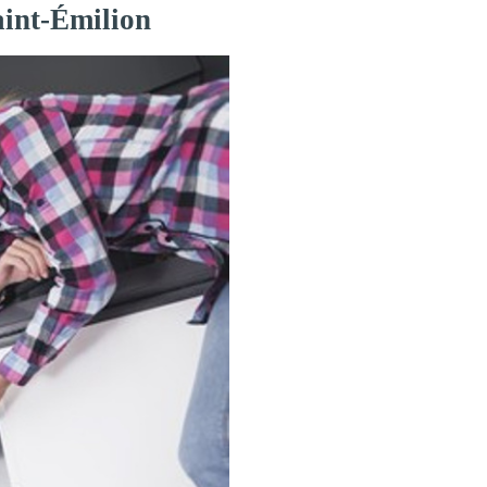
aint-Émilion