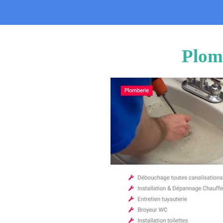
Plomb