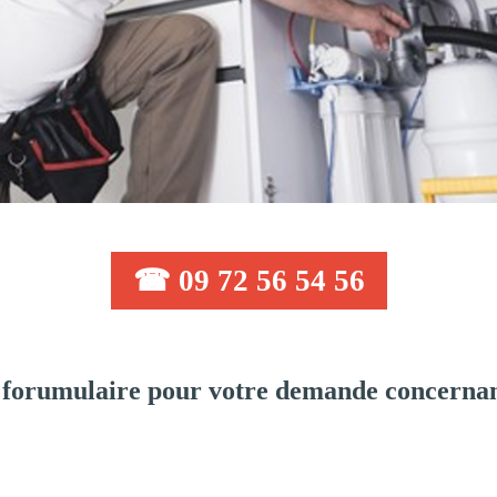
☎ 09 72 56 54 56
 forumulaire pour votre demande concernan