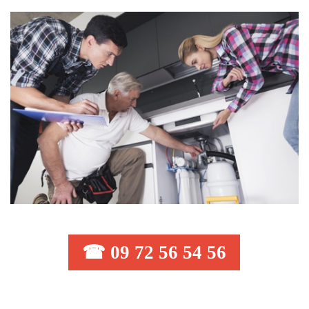
☎ 09 72 56 54 56