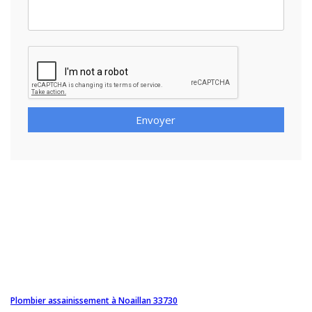
Envoyer
Plombier assainissement à Noaillan 33730