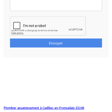
Envoyer
Plombier assainissement à Cadillac-en-Fronsadais 33240