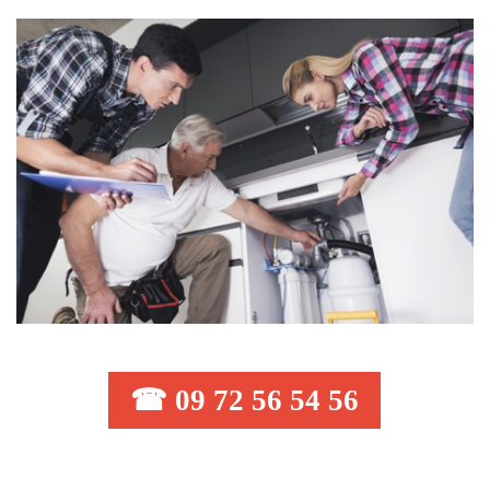
☎ 09 72 56 54 56