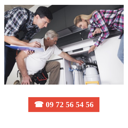
☎ 09 72 56 54 56