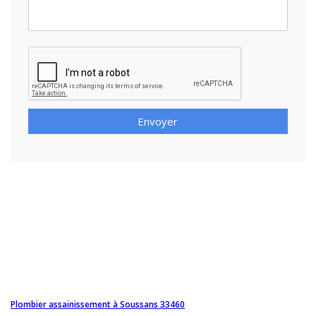
Envoyer
Plombier assainissement à Soussans 33460