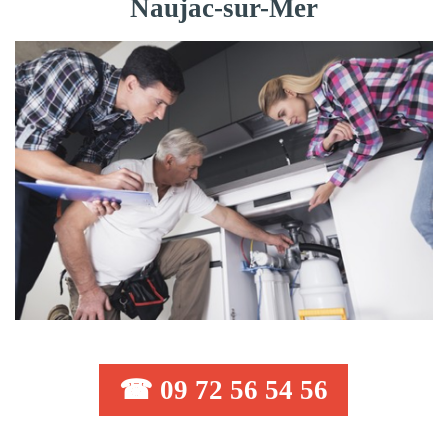
Naujac-sur-Mer
☎ 09 72 56 54 56