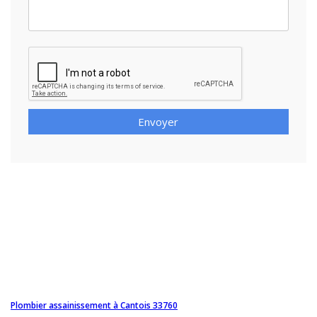
Envoyer
Plombier assainissement à Cantois 33760