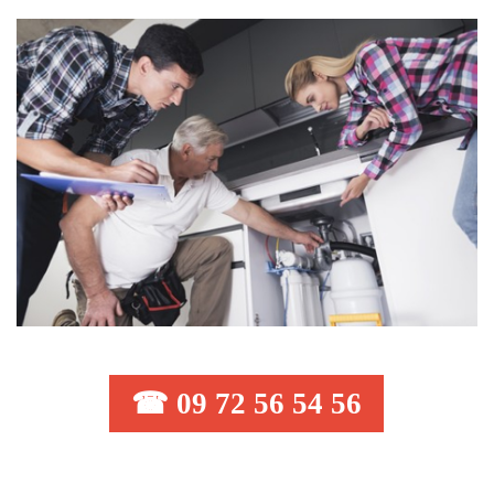
☎ 09 72 56 54 56