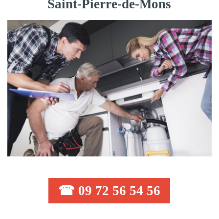
Saint-Pierre-de-Mons
☎ 09 72 56 54 56