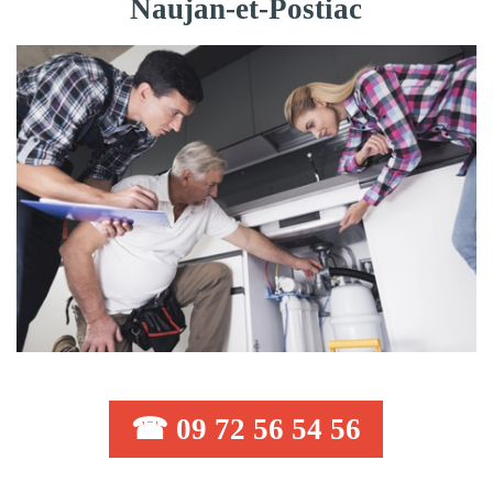
Naujan-et-Postiac
☎ 09 72 56 54 56