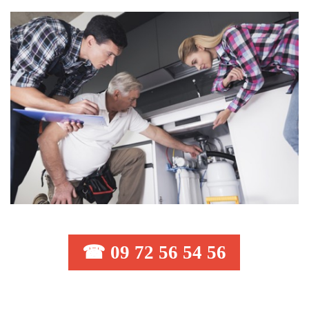
☎ 09 72 56 54 56