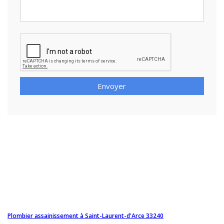
Envoyer
Plombier assainissement à Saint-Laurent-d'Arce 33240