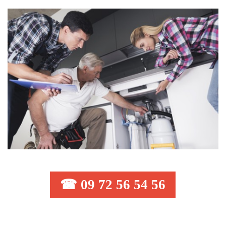
☎ 09 72 56 54 56