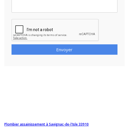
Envoyer
Plombier assainissement à Savignac-de-l'Isle 33910