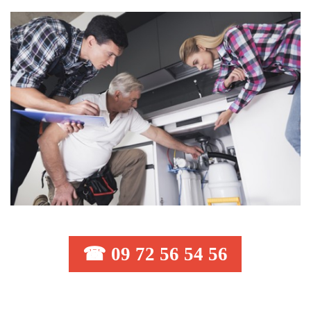
☎ 09 72 56 54 56