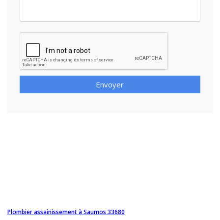
Envoyer
Plombier assainissement à Saumos 33680