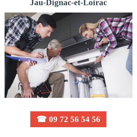
Jau-Dignac-et-Loirac
☎ 09 72 56 54 56