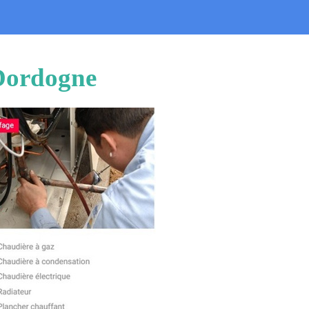
-Dordogne