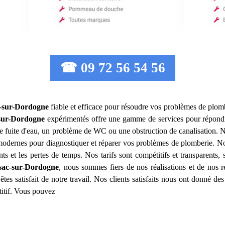
☎ 09 72 56 54 56
-sur-Dordogne
fiable et efficace pour résoudre vos problèmes de plomb
sur-Dordogne
expérimentés offre une gamme de services pour répondr
ne fuite d'eau, un problème de WC ou une obstruction de canalisation.
 modernes pour diagnostiquer et réparer vos problèmes de plomberie. Nou
s et les pertes de temps. Nos tarifs sont compétitifs et transparents, 
sac-sur-Dordogne
, nous sommes fiers de nos réalisations et de nos ré
es satisfait de notre travail. Nos clients satisfaits nous ont donné des
titif. Vous pouvez