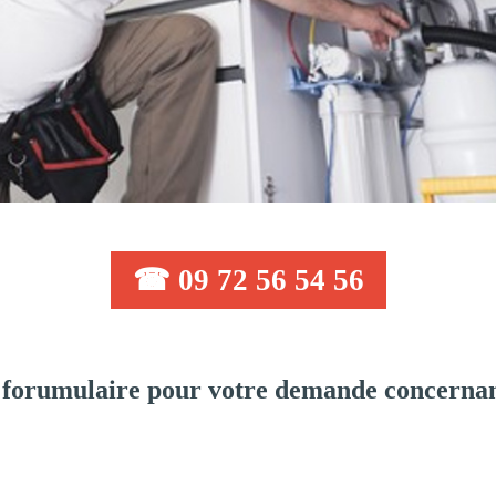
☎ 09 72 56 54 56
 forumulaire pour votre demande concernan