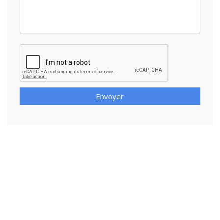
Envoyer