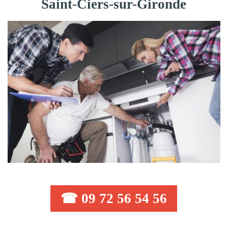
Saint-Ciers-sur-Gironde
☎ 09 72 56 54 56