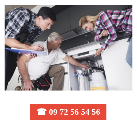
☎ 09 72 56 54 56