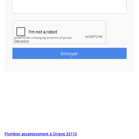
Envoyer
Plombier assainissement à Origne 33113