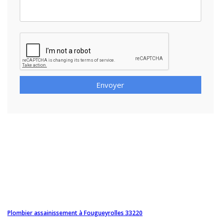
Envoyer
Plombier assainissement à Fougueyrolles 33220