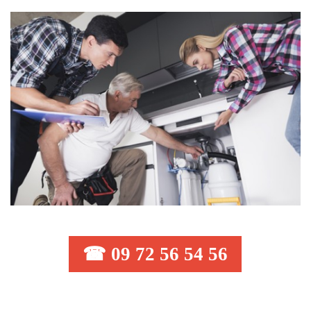
☎ 09 72 56 54 56