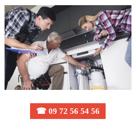
☎ 09 72 56 54 56