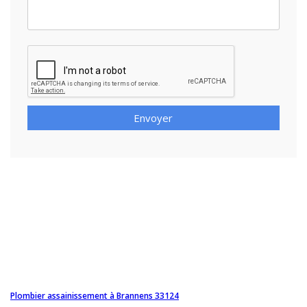
Envoyer
Plombier assainissement à Brannens 33124