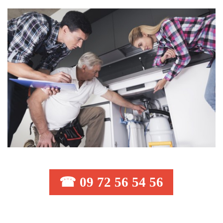
☎ 09 72 56 54 56