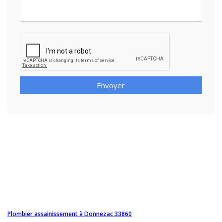
Envoyer
Plombier assainissement à Donnezac 33860