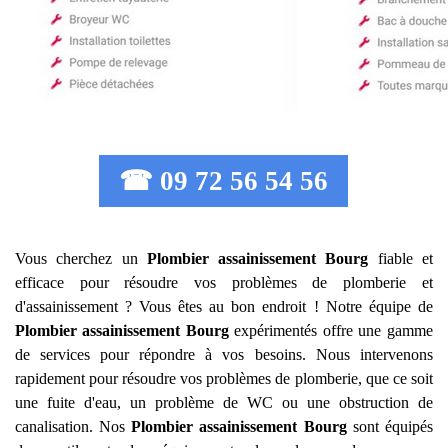
☎ 09 72 56 54 56
Vous cherchez un
Plombier assainissement
Bourg
fiable et
efficace pour résoudre vos problèmes de plomberie et
d'assainissement ? Vous êtes au bon endroit ! Notre équipe de
Plombier assainissement
Bourg
expérimentés offre une gamme
de services pour répondre à vos besoins. Nous intervenons
rapidement pour résoudre vos problèmes de plomberie, que ce soit
une fuite d'eau, un problème de WC ou une obstruction de
canalisation. Nos
Plombier assainissement
Bourg
sont équipés