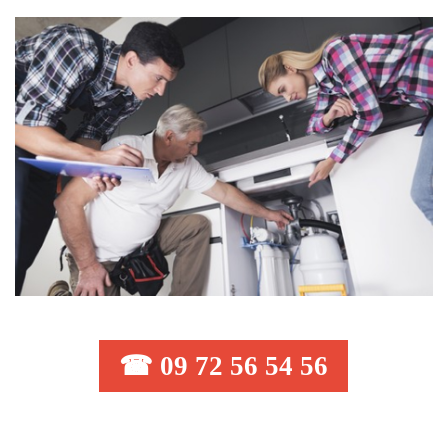
☎ 09 72 56 54 56