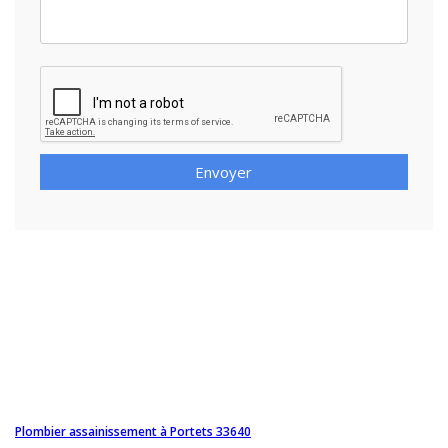
Envoyer
Plombier assainissement à Portets 33640