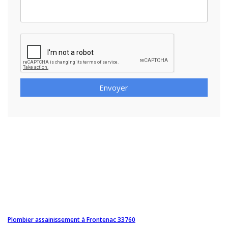
Envoyer
Plombier assainissement à Frontenac 33760