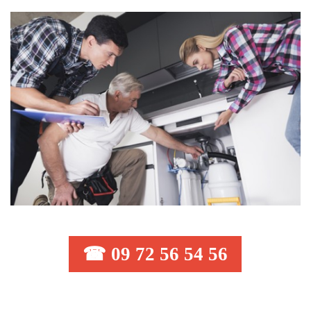
☎ 09 72 56 54 56