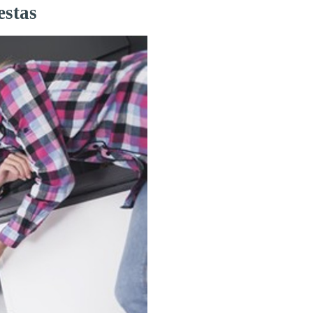
estas