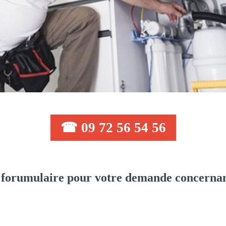
☎ 09 72 56 54 56
 forumulaire pour votre demande concernan