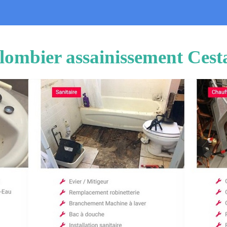
lombier assainissement Cest