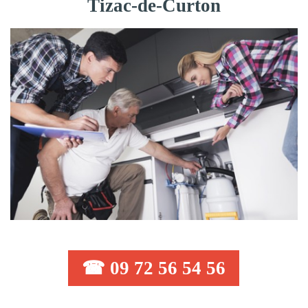
Tizac-de-Curton
☎ 09 72 56 54 56