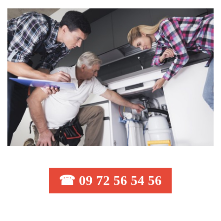
☎ 09 72 56 54 56