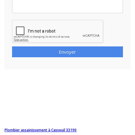
Envoyer
Plombier assainissement à Casseuil 33190