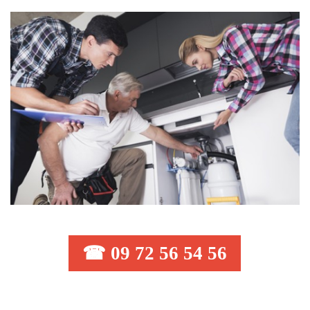
☎ 09 72 56 54 56