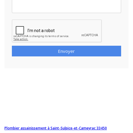
Envoyer
Plombier assainissement à Saint-Sulpice-et-Cameyrac 33450