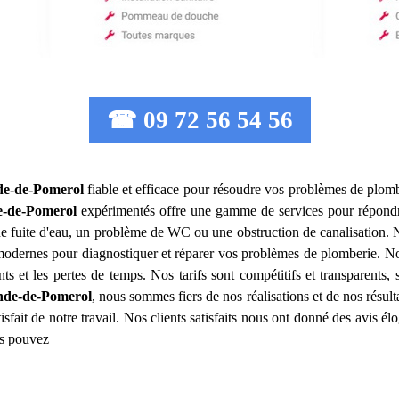
☎ 09 72 56 54 56
de-de-Pomerol
fiable et efficace pour résoudre vos problèmes de plomb
e-de-Pomerol
expérimentés offre une gamme de services pour répondr
ne fuite d'eau, un problème de WC ou une obstruction de canalisation.
 modernes pour diagnostiquer et réparer vos problèmes de plomberie. Nou
s et les pertes de temps. Nos tarifs sont compétitifs et transparents, 
nde-de-Pomerol
, nous sommes fiers de nos réalisations et de nos résul
sfait de notre travail. Nos clients satisfaits nous ont donné des avis él
us pouvez