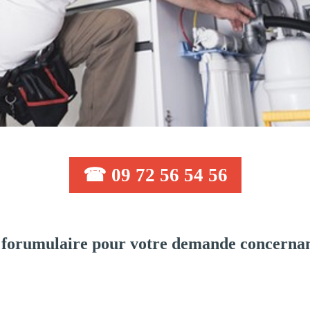
☎ 09 72 56 54 56
 forumulaire pour votre demande concernan