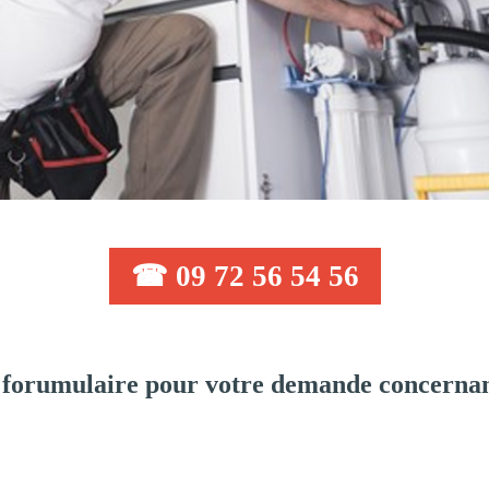
☎ 09 72 56 54 56
 forumulaire pour votre demande concernan