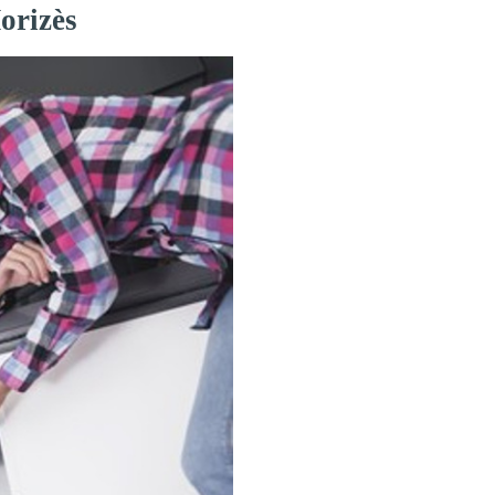
orizès