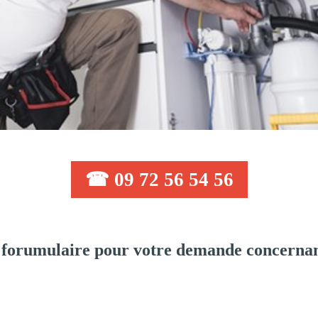
☎ 09 72 56 54 56
 forumulaire pour votre demande concernan