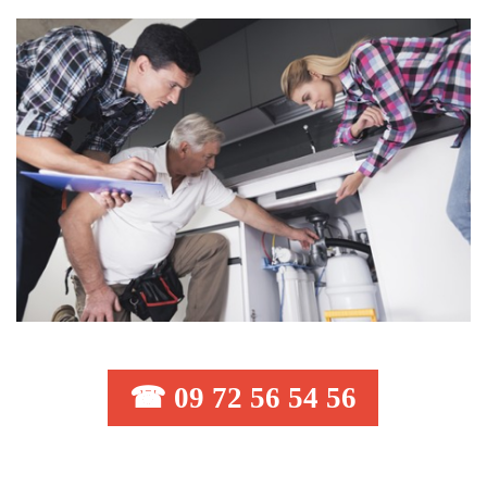
☎ 09 72 56 54 56