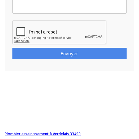
Envoyer
Plombier assainissement à Verdelais 33490