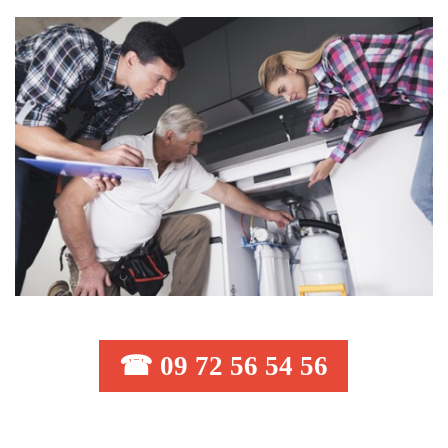
☎ 09 72 56 54 56