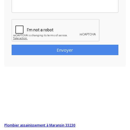
Envoyer
Plombier assainissement à Maransin 33230