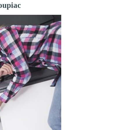
oupiac