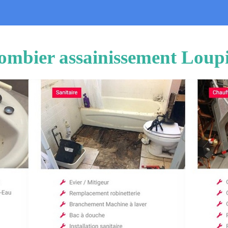
ombier assainissement Loup