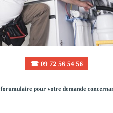
☎ 09 72 56 54 56
 forumulaire pour votre demande concernan