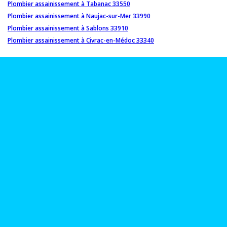
Plombier assainissement à Tabanac 33550
Plombier assainissement à Naujac-sur-Mer 33990
Plombier assainissement à Sablons 33910
Plombier assainissement à Civrac-en-Médoc 33340