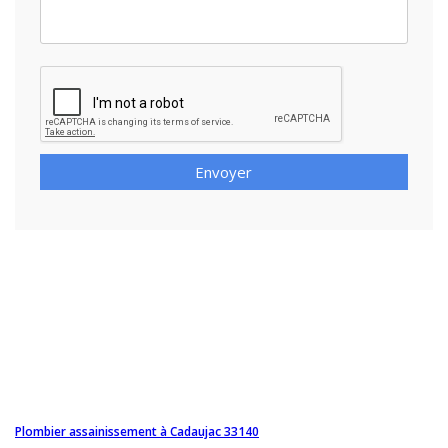
Envoyer
Plombier assainissement à Cadaujac 33140