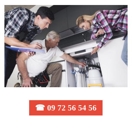
☎ 09 72 56 54 56