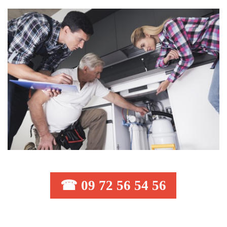
☎ 09 72 56 54 56