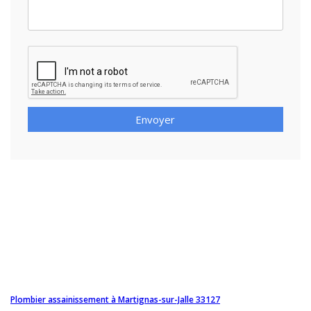
Envoyer
Plombier assainissement à Martignas-sur-Jalle 33127