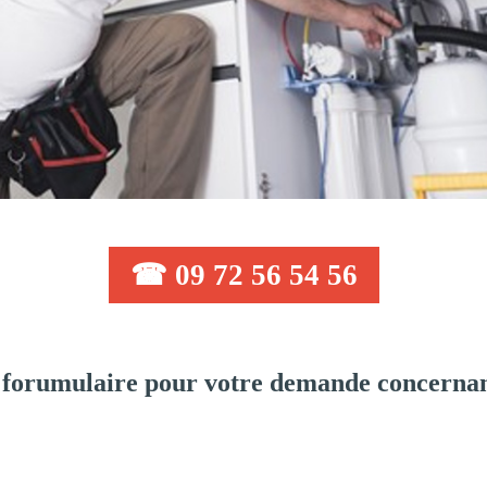
☎ 09 72 56 54 56
 forumulaire pour votre demande concernan