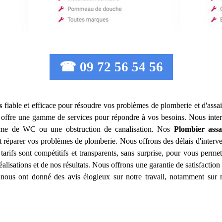
☎ 09 72 56 54 56
s
fiable et efficace pour résoudre vos problèmes de plomberie et d'assa
offre une gamme de services pour répondre à vos besoins. Nous inte
lème de WC ou une obstruction de canalisation. Nos
Plombier assa
 réparer vos problèmes de plomberie. Nous offrons des délais d'interve
tarifs sont compétitifs et transparents, sans surprise, pour vous perme
éalisations et de nos résultats. Nous offrons une garantie de satisfacti
its nous ont donné des avis élogieux sur notre travail, notamment sur n