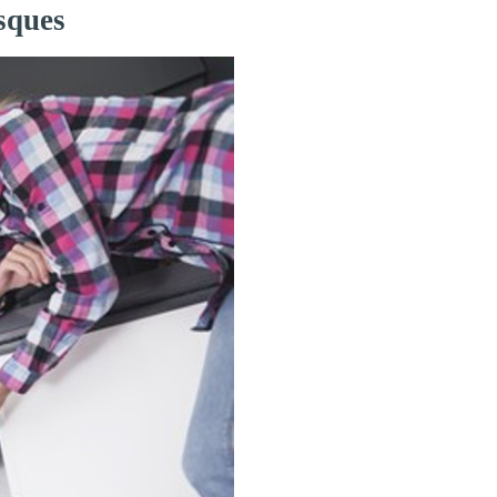
sques