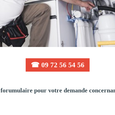
☎ 09 72 56 54 56
 forumulaire pour votre demande concernan