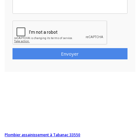
Envoyer
Plombier assainissement à Tabanac 33550