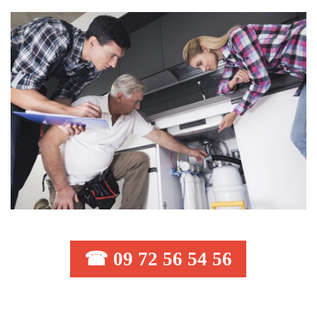
☎ 09 72 56 54 56