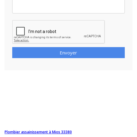
Envoyer
Plombier assainissement à Mios 33380