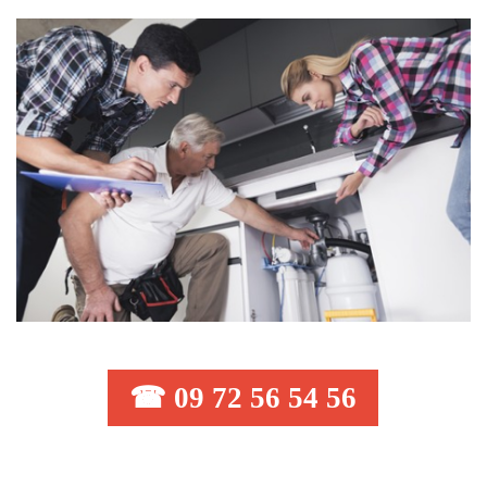
☎ 09 72 56 54 56