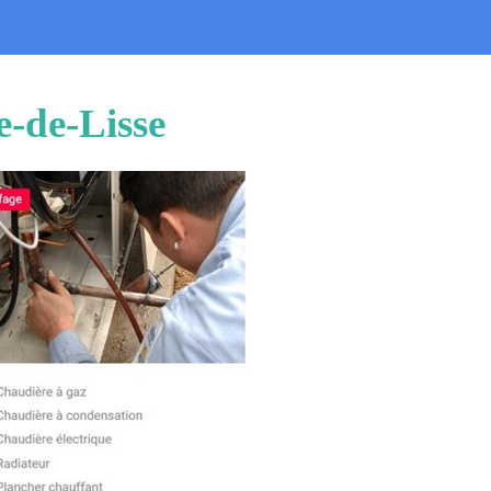
e-de-Lisse