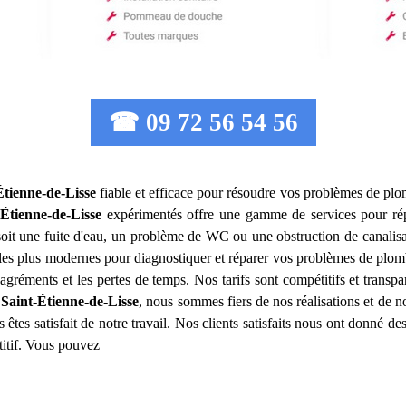
☎ 09 72 56 54 56
Étienne-de-Lisse
fiable et efficace pour résoudre vos problèmes de plo
-Étienne-de-Lisse
expérimentés offre une gamme de services pour ré
oit une fuite d'eau, un problème de WC ou une obstruction de canalis
les plus modernes pour diagnostiquer et réparer vos problèmes de plomb
gréments et les pertes de temps. Nos tarifs sont compétitifs et transpa
Saint-Étienne-de-Lisse
, nous sommes fiers de nos réalisations et de no
tes satisfait de notre travail. Nos clients satisfaits nous ont donné de
titif. Vous pouvez