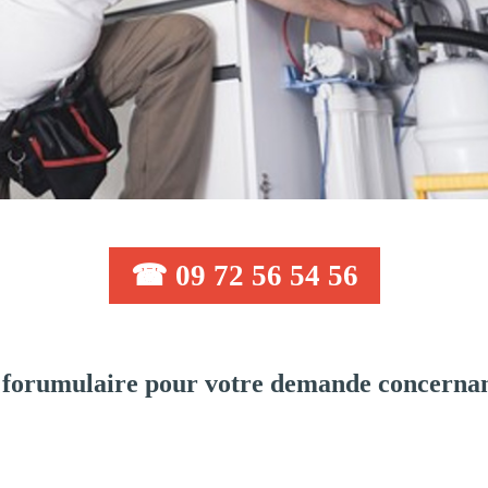
☎ 09 72 56 54 56
 forumulaire pour votre demande concernan