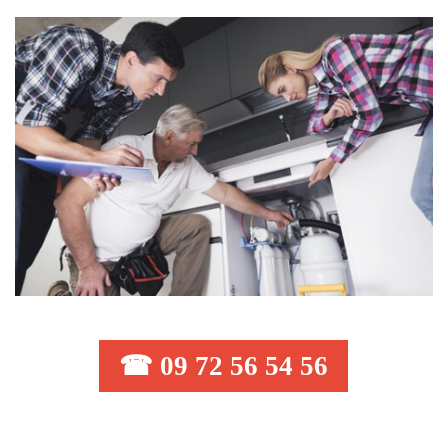
☎ 09 72 56 54 56