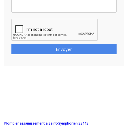
Envoyer
Plombier assainissement à Saint-Symphorien 33113