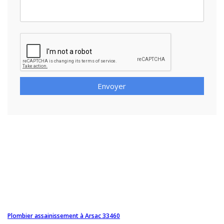
Envoyer
Plombier assainissement à Arsac 33460