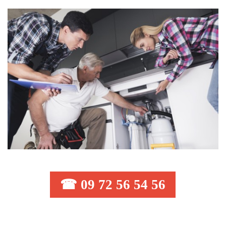
☎ 09 72 56 54 56