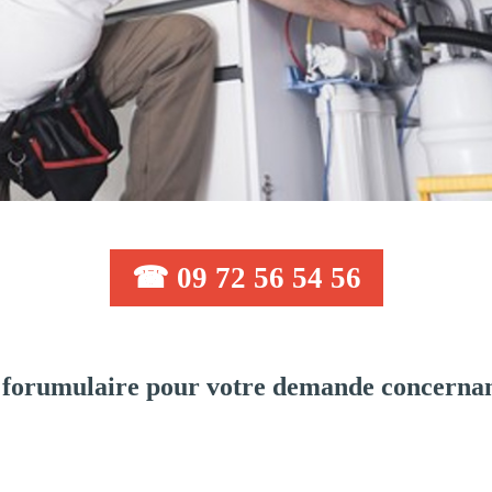
☎ 09 72 56 54 56
 forumulaire pour votre demande concernan