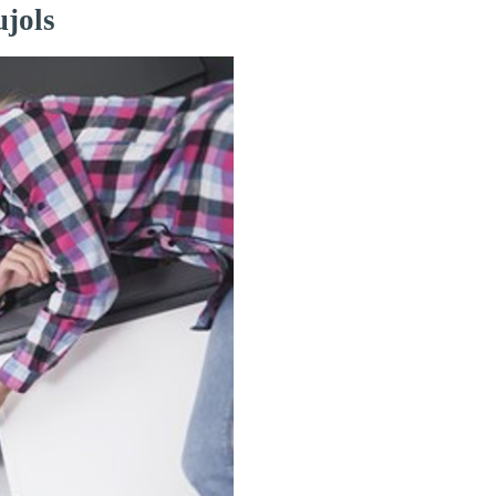
ujols