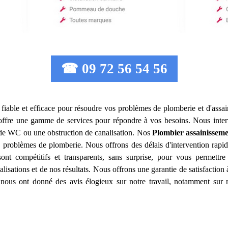
☎ 09 72 56 54 56
fiable et efficace pour résoudre vos problèmes de plomberie et d'assa
ffre une gamme de services pour répondre à vos besoins. Nous inte
e de WC ou une obstruction de canalisation. Nos
Plombier assainissem
 problèmes de plomberie. Nous offrons des délais d'intervention rapid
sont compétitifs et transparents, sans surprise, pour vous permettr
alisations et de nos résultats. Nous offrons une garantie de satisfactio
its nous ont donné des avis élogieux sur notre travail, notamment sur n