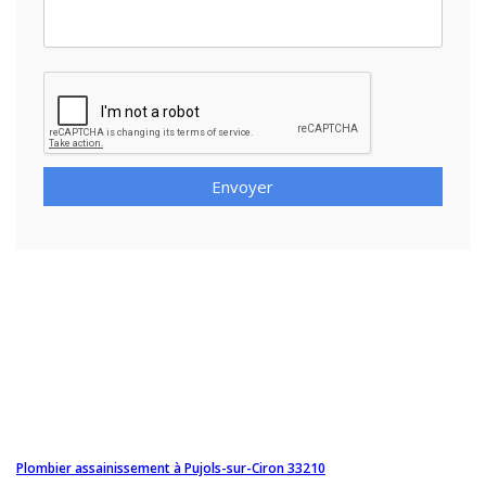
Envoyer
Plombier assainissement à Pujols-sur-Ciron 33210