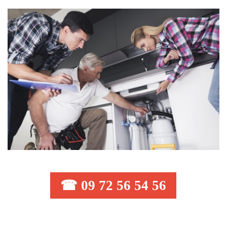
☎ 09 72 56 54 56