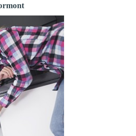
Lormont