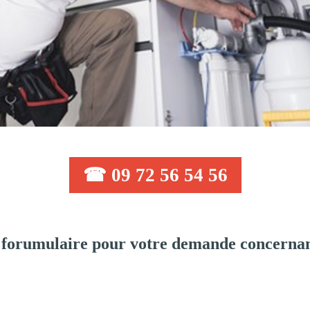
☎ 09 72 56 54 56
 forumulaire pour votre demande concernan