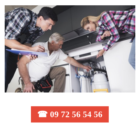
☎ 09 72 56 54 56