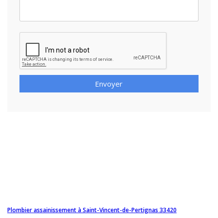
Envoyer
Plombier assainissement à Saint-Vincent-de-Pertignas 33420