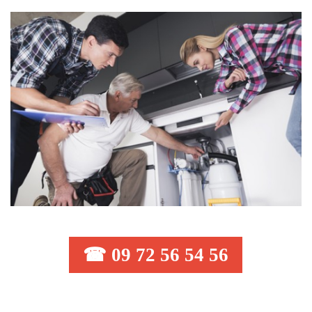
☎ 09 72 56 54 56