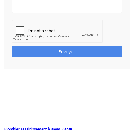
Envoyer
Plombier assainissement à Bayas 33230