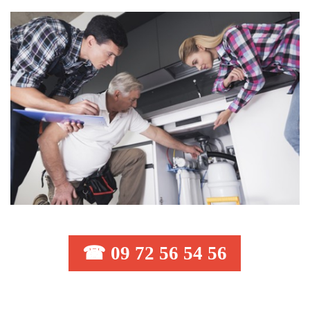
☎ 09 72 56 54 56