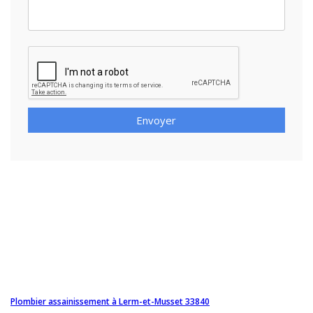
Envoyer
Plombier assainissement à Lerm-et-Musset 33840