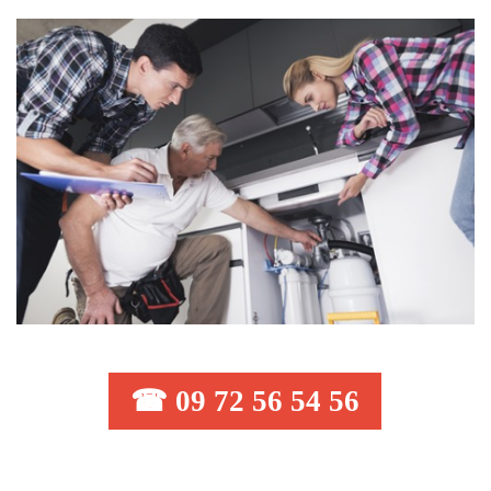
☎ 09 72 56 54 56