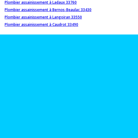
Plombier assainissement à Ladaux 33760
Plombier assainissement à Bernos-Beaulac 33430
Plombier assainissement à Langoiran 33550
Plombier assainissement à Caudrot 33490