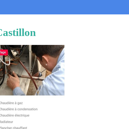
astillon