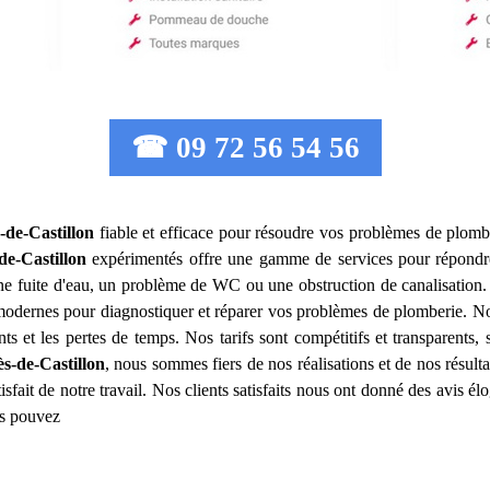
☎ 09 72 56 54 56
-de-Castillon
fiable et efficace pour résoudre vos problèmes de plombe
de-Castillon
expérimentés offre une gamme de services pour répondr
ne fuite d'eau, un problème de WC ou une obstruction de canalisation
 modernes pour diagnostiquer et réparer vos problèmes de plomberie. Nou
s et les pertes de temps. Nos tarifs sont compétitifs et transparents, 
ès-de-Castillon
, nous sommes fiers de nos réalisations et de nos résult
sfait de notre travail. Nos clients satisfaits nous ont donné des avis él
us pouvez