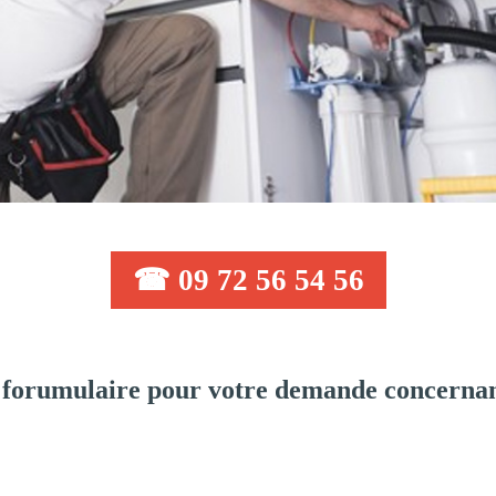
☎ 09 72 56 54 56
 forumulaire pour votre demande concernan